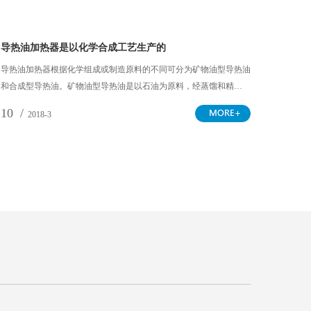
导热油加热器是以化学合成工艺生产的
导热油加热器根据化学组成或制造原料的不同可分为矿物油型导热油
和合成型导热油。矿物油型导热油是以石油为原料，经蒸馏和精…
10 /
2018-3