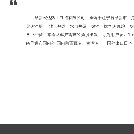
阜新宏达热工制造有限公司，座落于辽宁省阜新市，是
导热油炉----油加热器、水加热器、燃油、燃气热风炉、
从业经验，本着从客户需求的角度出发，可为用户设计生
络已遍布国内外(国内除西藏省、台湾省），国外出口日本