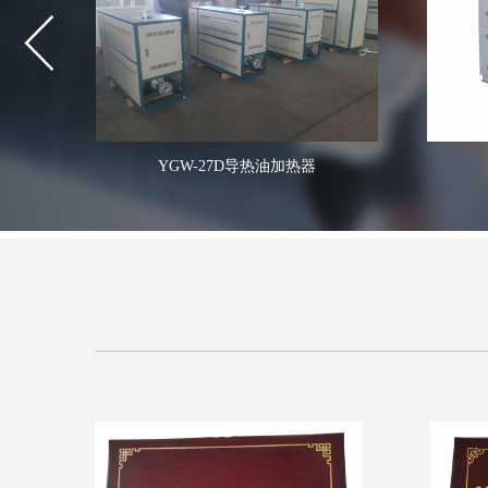
YGW-27D导热油加热器