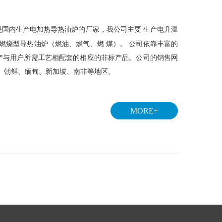
国内生产电加热导热油炉的厂家，我公司主要 生产电升温
及燃烧型导热油炉（燃油、燃气、燃 煤）。
公司依靠丰富的
产与用户所需工艺相配套的相应的非标产品。公司的销售网
、朝鲜、缅甸、新加坡、南非等地区。
MORE+