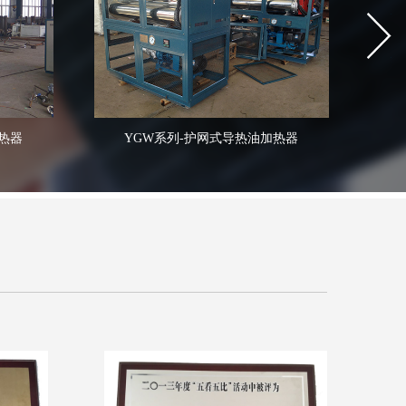
热器
YGW系列-护网式导热油加热器