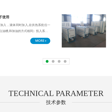
下使用
加入，液体同时加入,在供热系统任一
位油槽,和加油的方式相同）投入系…
TECHNICAL PARAMETER
技术参数