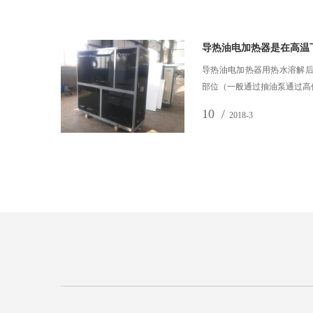
导热油电加热器是在高温
材料为燃
导热油电加热器用热水溶解后
输送…
部位（一般通过抽油泵通过高
10 /
2018-3